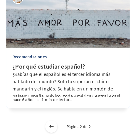
Recomendaciones
¿Por qué estudiar español?
¿Sabías que el español es el tercer idioma más
hablado del mundo? Solo lo superan el chino
mandarín y el inglés. Se habla en un montón de
países: España, México, toda América Central y casi
hace 6 años
•
1 min de lectura
toda Sudamérica (excepto Brasil). Así que si estás
pensando en viajar por alguno de estos
Página 2 de 2