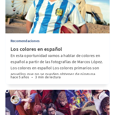
Recomendaciones
Los colores en español
En esta oportunidad vamos a hablar de colores en
español a partir de las fotografías de Marcos López.
Los colores en español Los colores primarios son
aquellos que no se pueden obtener de ninguna
hace 5 años
•
3 min de lectura
mezcla de colores, ellos son el ROJO, el AZUL y el
AMARILLO. Los colores secundarios se