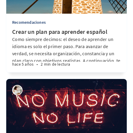
Recomendaciones
Crear un plan para aprender español
Como siempre decimos: el deseo de aprender un
idioma es solo el primer paso. Para avanzar de
verdad, se necesita organización, constancia y un
plan claro con objetivos realistas. A continuación, te
hace 5 años
•
2 min de lectura
comparto algunas estrategias que podés combinar
para crear tu propio plan de estudio de español: 🔸
1. Tomar clases