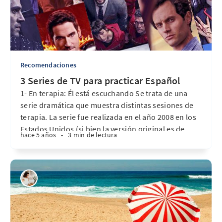
Recomendaciones
3 Series de TV para practicar Español
1- En terapia: Él está escuchando Se trata de una
serie dramática que muestra distintas sesiones de
terapia. La serie fue realizada en el año 2008 en los
Estados Unidos (si bien la versión original es de
hace 5 años
•
3 min de lectura
Israel “Be ‘Tipul”, creada por Hagai Levi, Ori Sivan y
Nir Bergman). Tuvo