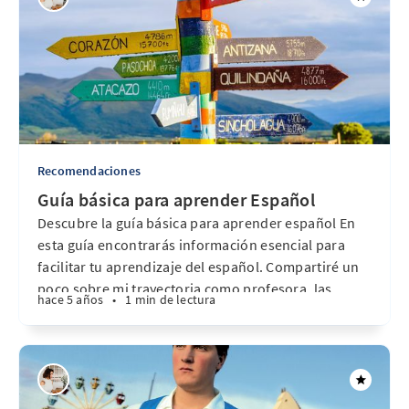
Recomendaciones
Guía básica para aprender Español
Descubre la guía básica para aprender español En
esta guía encontrarás información esencial para
facilitar tu aprendizaje del español. Compartiré un
poco sobre mi trayectoria como profesora, las
hace 5 años
•
1 min de lectura
razones por las que estudiar español puede abrirte
nuevas oportunidades y consejos prácticos para
organizar mejor tus estudios. Además, te
recomendaré libros