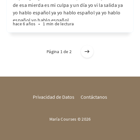
de esa mierda es mi culpa y un día yo vi la salida ya
yo hablo español ya yo hablo español ya yo hablo
español yo hablo español…
hace 6 años
•
1 min de lectura
Página 1 de 2
Privacidad de Datos
Contáctanos
María Courses © 2026