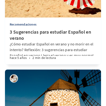
Recomendaciones
3 Sugerencias para estudiar Español en
verano
¿Cómo estudiar Español en verano y no morir en el
intento? Reflexión: 3 sugerencias para estudiar
Español en verano Llega el verano y es muy normal
hace 5 años
•
2 min de lectura
hacer una pausa en nuestros estudios o en el
trabajo. Nuestra voluntad no es la misma, hace calor
y queremos descansar o salir con