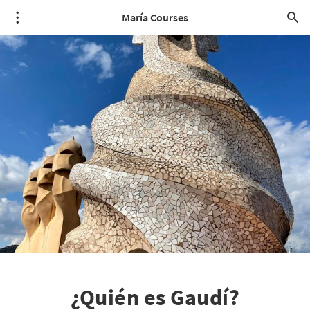
María Courses
¿Quién es Gaudí?