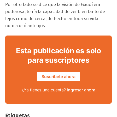
Por otro lado se dice que la visión de Gaudí era
poderosa, tenía la capacidad de ver bien tanto de
lejos como de cerca, de hecho en toda su vida
nunca usó anteojos.
Esta publicación es solo
para suscriptores
Suscríbete ahora
¿Ya tienes una cuenta?
Ingresar ahora
Etiquetas