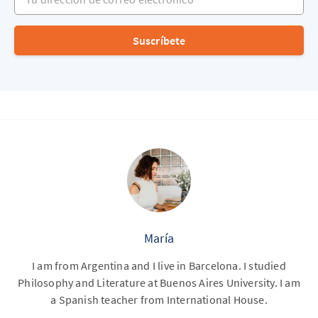
Suscríbete
María
I am from Argentina and I live in Barcelona. I studied
Philosophy and Literature at Buenos Aires University. I am
a Spanish teacher from International House.