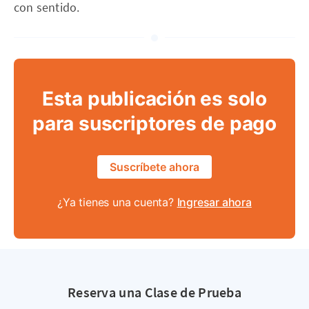
con sentido.
Esta publicación es solo
para suscriptores de pago
Suscríbete ahora
¿Ya tienes una cuenta?
Ingresar ahora
Reserva una Clase de Prueba