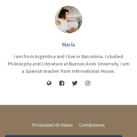
María
I am from Argentina and I live in Barcelona. I studied
Philosophy and Literature at Buenos Aires University. I am
a Spanish teacher from International House.
Privacidad de Datos
Contáctanos