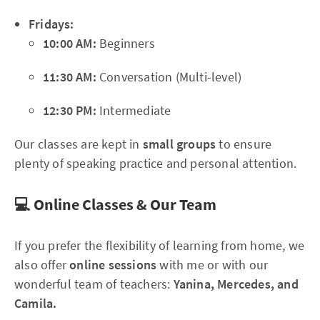
Fridays:
10:00 AM:
Beginners
11:30 AM:
Conversation (Multi-level)
12:30 PM:
Intermediate
Our classes are kept in
small groups
to ensure
plenty of speaking practice and personal attention.
💻 Online Classes & Our Team
If you prefer the flexibility of learning from home, we
also offer
online sessions
with me or with our
wonderful team of teachers:
Yanina, Mercedes, and
Camila.