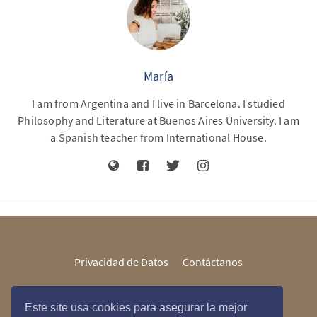
María
I am from Argentina and I live in Barcelona. I studied
Philosophy and Literature at Buenos Aires University. I am
a Spanish teacher from International House.
Privacidad de Datos
Contáctanos
Este site usa cookies para asegurar la mejor
María Courses © 2026