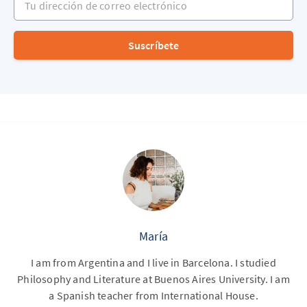
Suscríbete
María
I am from Argentina and I live in Barcelona. I studied
Philosophy and Literature at Buenos Aires University. I am
a Spanish teacher from International House.