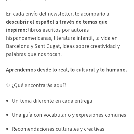
En cada envío del newsletter, te acompaño a
descubrir el español a través de temas que
inspiran
: libros escritos por autoras
hispanoamericanas, literatura infantil, la vida en
Barcelona y Sant Cugat, ideas sobre creatividad y
palabras que nos tocan.
Aprendemos desde lo real, lo cultural y lo humano.
✨ ¿Qué encontrarás aquí?
Un tema diferente en cada entrega
Una guía con vocabulario y expresiones comunes
Recomendaciones culturales y creativas